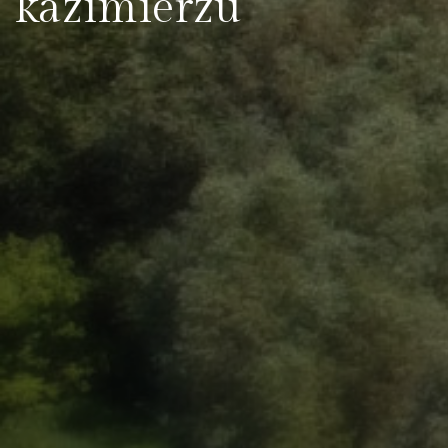
kazimierzu