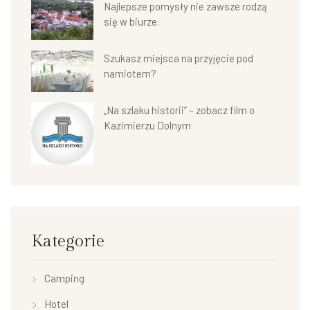
Najlepsze pomysły nie zawsze rodzą
się w biurze.
Szukasz miejsca na przyjęcie pod
namiotem?
„Na szlaku historii” – zobacz film o
Kazimierzu Dolnym
Kategorie
Camping
Hotel