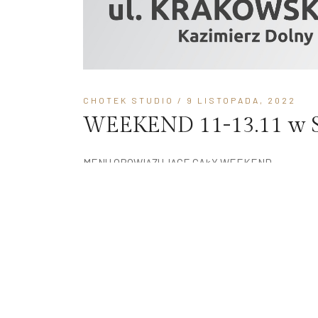
CHOTEK STUDIO
/ 9 LISTOPADA, 2022
WEEKEND 11-13.11 w S
MENU OBOWIĄZUJĄCE CAŁY WEEKEND
READ MORE