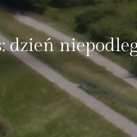
: dzień niepodleg