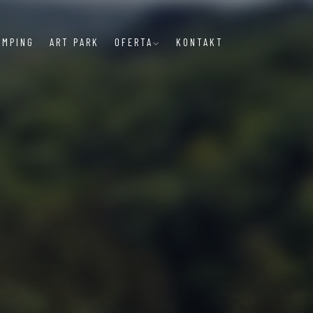
AMPING
ART PARK
OFERTA
KONTAKT