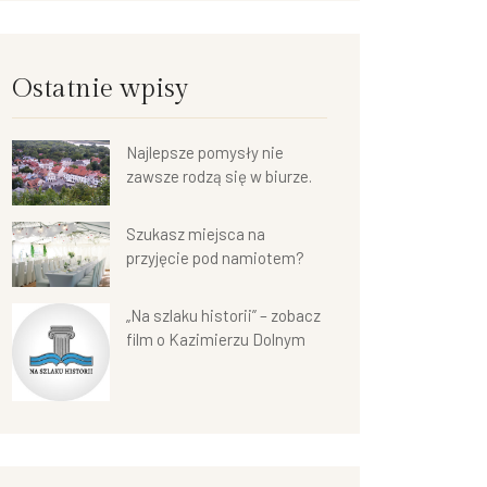
Ostatnie wpisy
Najlepsze pomysły nie
zawsze rodzą się w biurze.
Szukasz miejsca na
przyjęcie pod namiotem?
„Na szlaku historii” – zobacz
film o Kazimierzu Dolnym