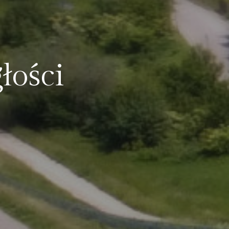
łości