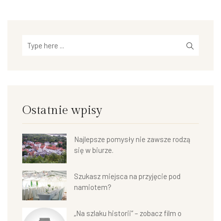
Ostatnie wpisy
Najlepsze pomysły nie zawsze rodzą
się w biurze.
Szukasz miejsca na przyjęcie pod
namiotem?
„Na szlaku historii” – zobacz film o