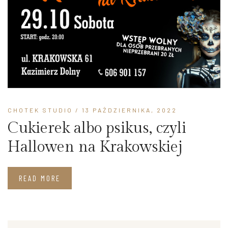
CHOTEK STUDIO
/ 13 PAŹDZIERNIKA, 2022
Cukierek albo psikus, czyli
Hallowen na Krakowskiej
READ MORE