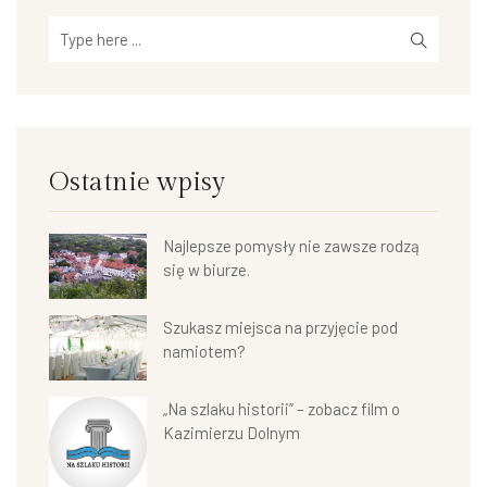
Ostatnie wpisy
Najlepsze pomysły nie zawsze rodzą
się w biurze.
Szukasz miejsca na przyjęcie pod
namiotem?
„Na szlaku historii” – zobacz film o
Kazimierzu Dolnym