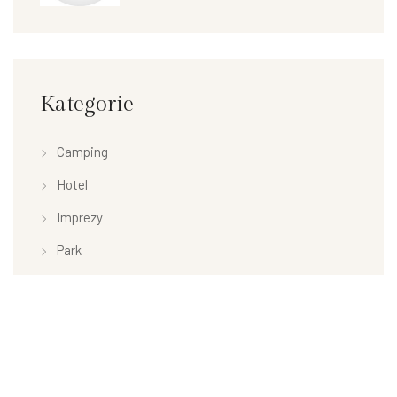
Kategorie
Camping
Hotel
Imprezy
Park
Restauracja
Uncategorized
Willa Murka