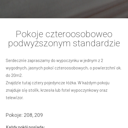
Pokoje czteroosoboweo
podwyższonym standardzie
Serdecznie zapraszamy do wypoczynku w jednym z 2
wygodnych, jasnych pokoi czteroosobowych, o powierzchni ok.
do 20m2.
Znajdzie tutaj cztery pojedyncze łóżka. W każdym pokoju
znajduje się stolik, krzesła lub fotel wypoczynkowy oraz
telewizor.
Pokoje: 208, 209
Każdy pokój posiada: