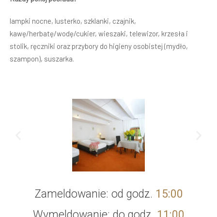
lampki nocne, lusterko, szklanki, czajnik,
kawę/herbatę/wodę/cukier, wieszaki, telewizor, krzesła i
stolik, ręczniki oraz przybory do higieny osobistej (mydło,
szampon), suszarka.
Zameldowanie: od godz.
15:00
Wymeldowanie: do godz.
11:00