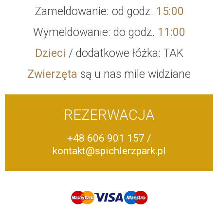
Zameldowanie: od godz.
15:00
Wymeldowanie: do godz.
11:00
Dzieci
/ dodatkowe łóżka: TAK
Zwierzęta
są u nas mile widziane
REZERWACJA
+48 606 901 157
/
kontakt@spichlerzpark.pl