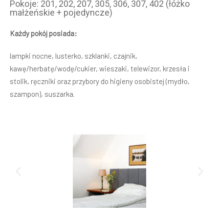
Pokoje: 201, 202, 207, 305, 306, 307, 402 (łóżko
małżeńskie + pojedyncze)
Każdy pokój posiada:
lampki nocne, lusterko, szklanki, czajnik,
kawę/herbatę/wodę/cukier, wieszaki, telewizor, krzesła i
stolik, ręczniki oraz przybory do higieny osobistej (mydło,
szampon), suszarka.