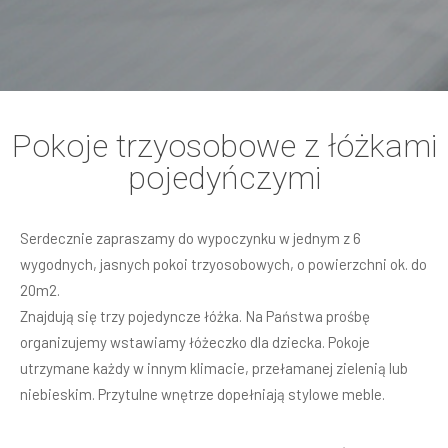
Pokoje trzyosobowe z łóżkami
pojedyńczymi
Serdecznie zapraszamy do wypoczynku w jednym z 6
wygodnych, jasnych pokoi trzyosobowych, o powierzchni ok. do
20m2.
Znajdują się trzy pojedyncze łóżka. Na Państwa prośbę
organizujemy wstawiamy łóżeczko dla dziecka. Pokoje
utrzymane każdy w innym klimacie, przełamanej zielenią lub
niebieskim. Przytulne wnętrze dopełniają stylowe meble.