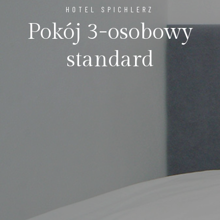
HOTEL SPICHLERZ
Pokój 3-osobowy
standard