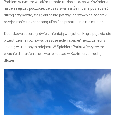
Problem w tym, że w takim tempie trudno o to, co w Kazimierzu
najcenniejsze: poczucie, że czas zwalnia. Że można posiedzieć
dłużej przy kawie, zjeść obiad nie patrząc nerwowo na zegarek,
przejść mniej uczęszczaną ulicą i po prostu… nic nie musieć.
Dodatkowa doba czy dwie zmieniają wszystko. Nagle pojawia się
przestrzeń na rozmowę, „jeszcze jeden spacer”, jeszcze jedną
kolację w ulubionym miejscu. W Spichlerz Parku wierzymy, że
właśnie dla takich chwil warto zostać w Kazimierzu trochę
dłużej.