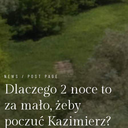
NEWS / POST PAGE
Dlaczego 2 noce to
za mało, żeby
poczuć Kazimierz?