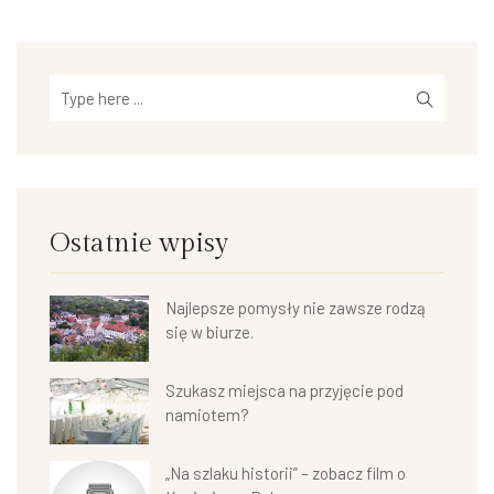
Ostatnie wpisy
Najlepsze pomysły nie zawsze rodzą
się w biurze.
Szukasz miejsca na przyjęcie pod
namiotem?
„Na szlaku historii” – zobacz film o